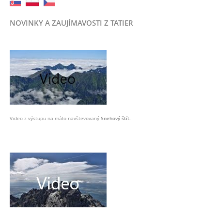
NOVINKY A ZAUJÍMAVOSTI Z TATIER
Video z výstupu na málo navštevovaný
Snehový štít.