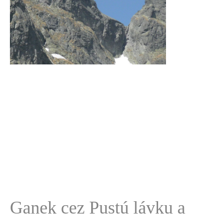
Ganek cez Pustú lávku a