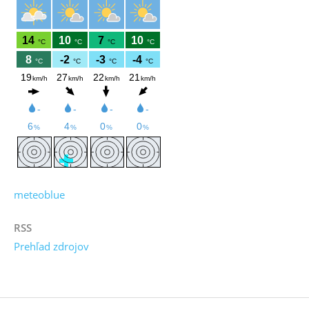
meteoblue
RSS
Prehľad zdrojov