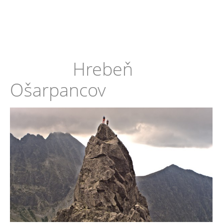
Hrebeň
Ošarpancov