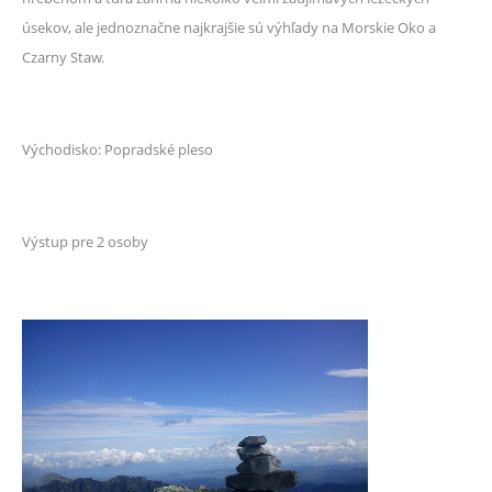
úsekov, ale jednoznačne najkrajšie sú výhľady na Morskie Oko a
Czarny Staw.
Východisko: Popradské pleso
Výstup pre 2 osoby