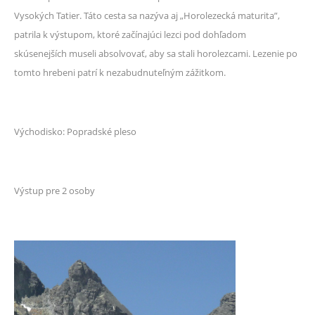
Vysokých Tatier. Táto cesta sa nazýva aj „Horolezecká maturita”,
patrila k výstupom, ktoré začínajúci lezci pod dohľadom
skúsenejších museli absolvovať, aby sa stali horolezcami. Lezenie po
tomto hrebeni patrí k nezabudnuteľným zážitkom.
Východisko: Popradské pleso
Výstup pre 2 osoby