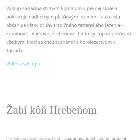
Výstup sa začína strmým komínom v peknej skale a
pokračuje nádherným platňovým lezením. Táto cesta
obsahuje vštky druhy tradičného tatranského lezenia -
komínové, platňové, hrebeňové. Tento výstup odporúčam
všetkým, ktorí sa chcú zoznámiť s horolezectvom v
Tatrách.
Video z výstupu
Žabí kôň Hrebeňom
Lezenie po nesmierne ostrom a exponovanom hlavnom hrebeni