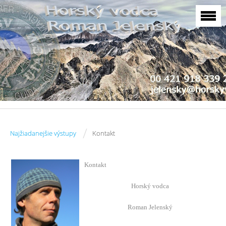
/
Najžiadanejšie výstupy
Kontakt
Kontakt
Horský vodca
Roman Jelenský