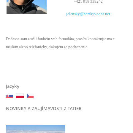
+421 918 339242
jelensky@horskyvodca.net
Dočasne som zrušil funkciu web formulára, prosím kontaktujte ma e-
mailom alebo telefonicky, ďakujem za pochopenie.
Jazyky
NOVINKY A ZAUJÍMAVOSTI Z TATIER