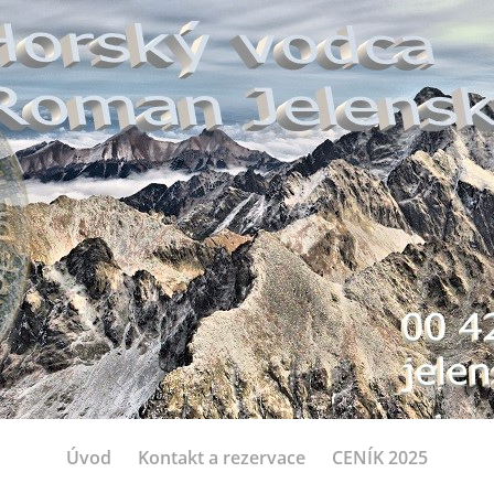
Úvod
Kontakt a rezervace
CENÍK 2025