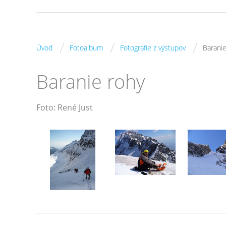
/
/
/
Úvod
Fotoalbum
Fotografie z výstupov
Baranie
Baranie rohy
Foto: René Just