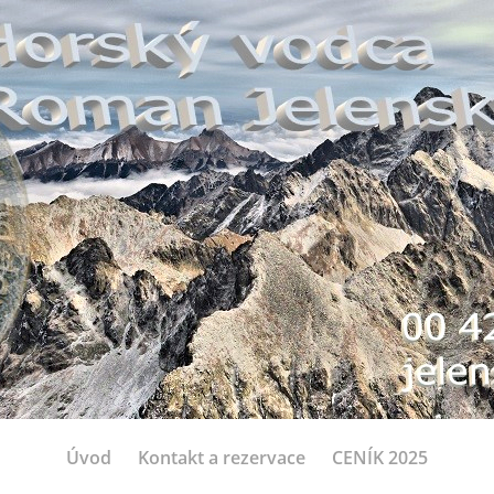
Úvod
Kontakt a rezervace
CENÍK 2025