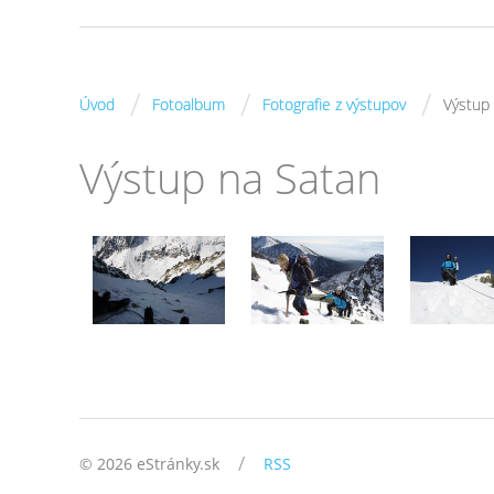
/
/
/
Úvod
Fotoalbum
Fotografie z výstupov
Výstup
Výstup na Satan
/
© 2026 eStránky.sk
RSS