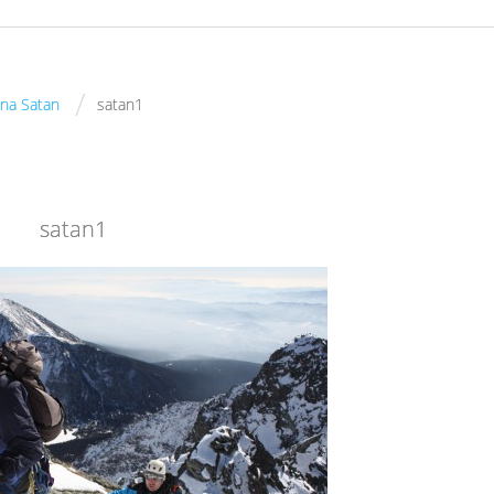
/
 na Satan
satan1
satan1