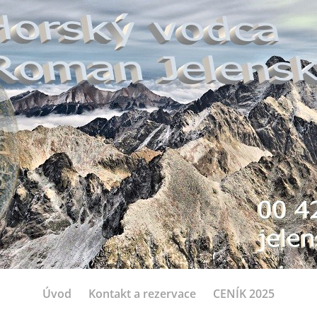
Úvod
Kontakt a rezervace
CENÍK 2025