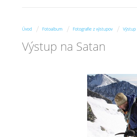
/
/
/
Úvod
Fotoalbum
Fotografie z výstupov
Výstup
Výstup na Satan