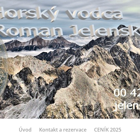
Úvod
Kontakt a rezervace
CENÍK 2025