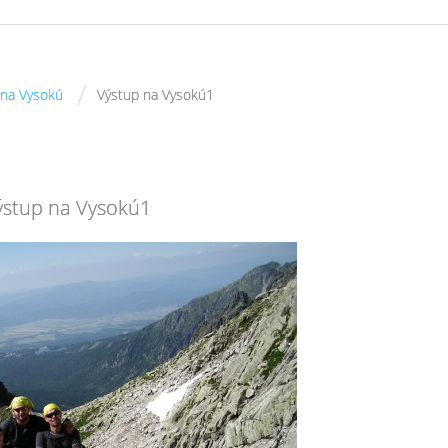
/
 na Vysokú
Výstup na Vysokú1
ýstup na Vysokú1