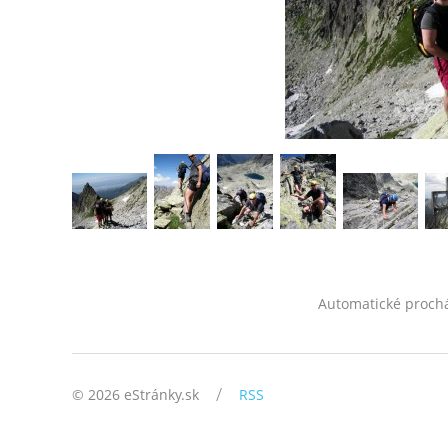
Automatické proch
/
© 2026 eStránky.sk
RSS