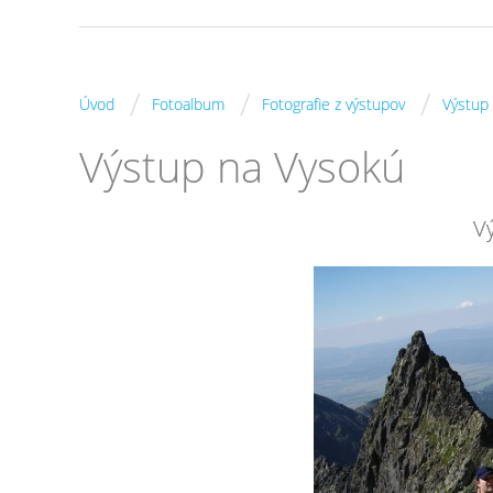
/
/
/
Úvod
Fotoalbum
Fotografie z výstupov
Výstup
Výstup na Vysokú
V