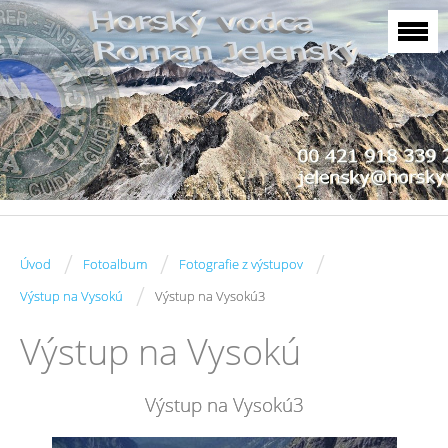
/
/
/
Úvod
Fotoalbum
Fotografie z výstupov
/
Výstup na Vysokú
Výstup na Vysokú3
Výstup na Vysokú
Výstup na Vysokú3