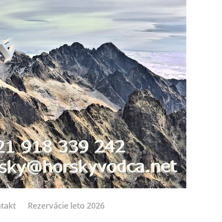
takt
Rezervácie leto 2026