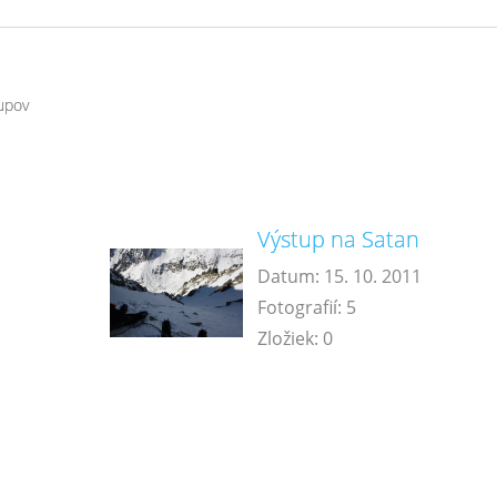
tupov
Výstup na Satan
Datum:
15. 10. 2011
Fotografií:
5
Zložiek:
0