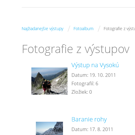
/
/
Najžiadanejšie výstupy
Fotoalbum
Fotografie z výs
Fotografie z výstupov
Výstup na Vysokú
Datum:
19. 10. 2011
Fotografií:
6
Zložiek:
0
Baranie rohy
Datum:
17. 8. 2011