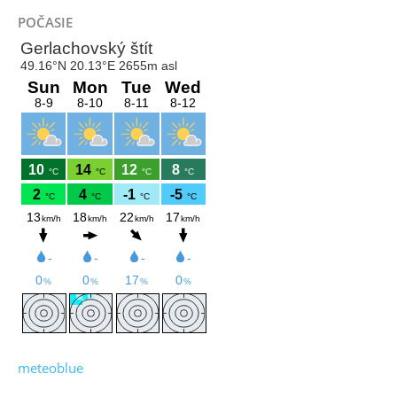
POČASIE
meteoblue