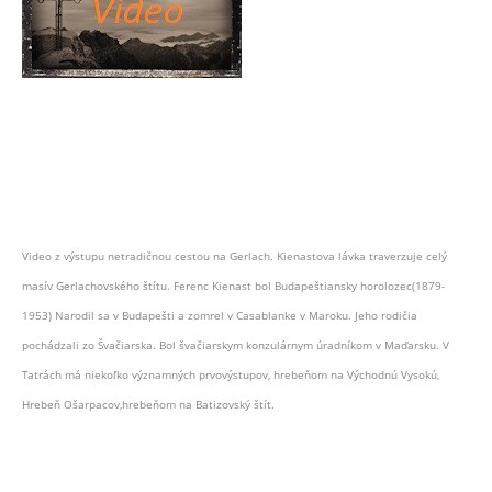
Video z výstupu netradičnou cestou na Gerlach. Kienastova lávka traverzuje celý
masív Gerlachovského štítu. Ferenc Kienast bol Budapeštiansky horolozec(1879-
1953) Narodil sa v Budapešti a zomrel v Casablanke v Maroku. Jeho rodičia
pochádzali zo Švačiarska. Bol švačiarskym konzulárnym úradníkom v Maďarsku. V
Tatrách má niekoľko významných prvovýstupov, hrebeňom na Východnú Vysokú,
Hrebeň Ošarpacov,hrebeňom na Batizovský štít.