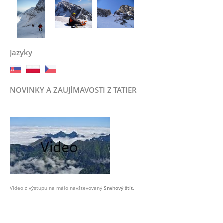
Jazyky
NOVINKY A ZAUJÍMAVOSTI Z TATIER
Video z výstupu na málo navštevovaný
Snehový štít.