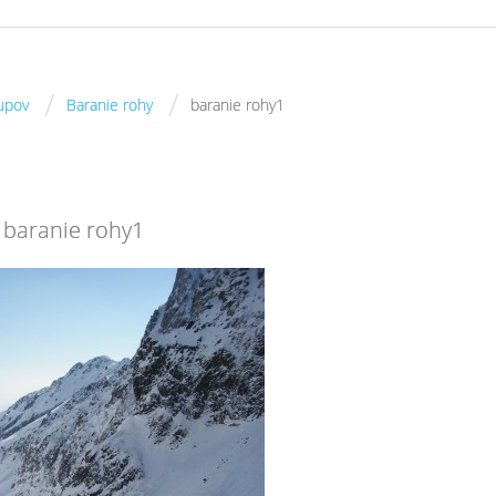
/
/
tupov
Baranie rohy
baranie rohy1
baranie rohy1