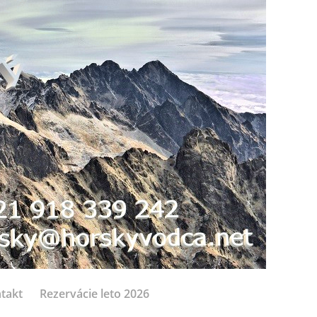
takt
Rezervácie leto 2026