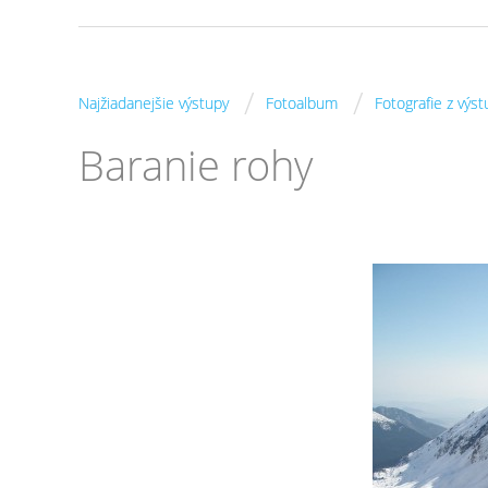
/
/
Najžiadanejšie výstupy
Fotoalbum
Fotografie z výs
Baranie rohy