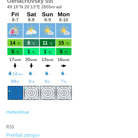
meteoblue
RSS
Prehľad zdrojov