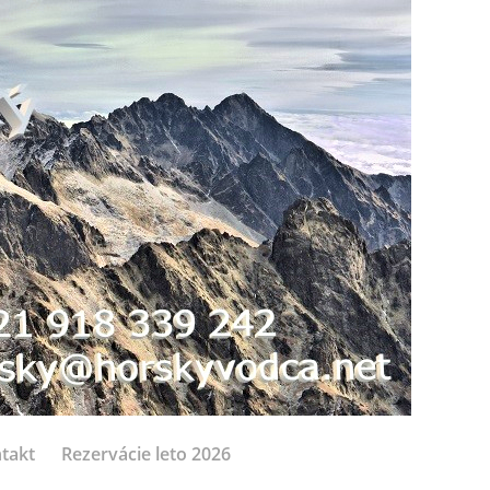
takt
Rezervácie leto 2026