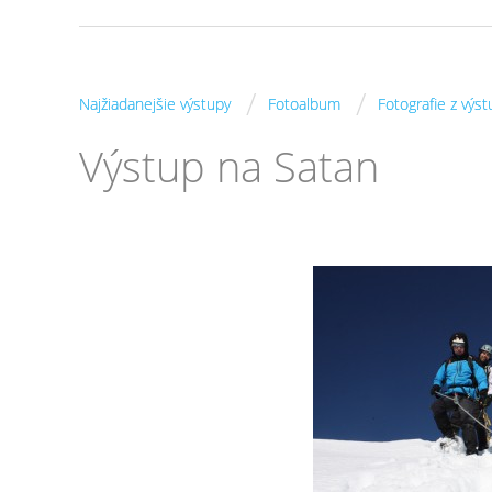
/
/
Najžiadanejšie výstupy
Fotoalbum
Fotografie z výs
Výstup na Satan