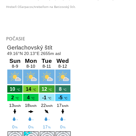
Hrebeň Ošarpacov,hrebeňom na Batizovský štít.
POČASIE